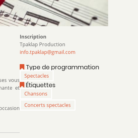
Inscription
Tpaklap Production
info.tpaklap@gmail.com
Type de programmation
Spectacles
ses vous
Étiquettes
nante et
Chansons
Concerts spectacles
’occasion