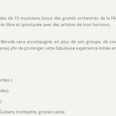
des de 15 musiciens (issus des grands orchestres de la F
rès libre et spontanée avec des artistes de tous horizons.
, Bérode sera accompagné, en plus de son groupe, de cin
basse) afin de prolonger cette fabuleuse expérience initiée en
ordes )
rdes)
)
 Guitare, trompette, grosse caisse