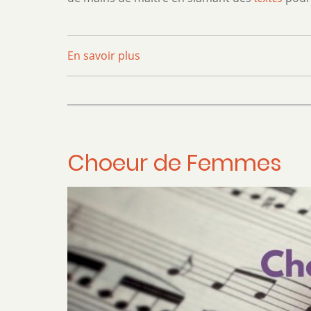
En savoir plus
sur
Slam
-
Jam’Solo
Choeur de Femmes