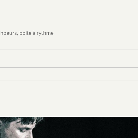
 choeurs, boite à rythme