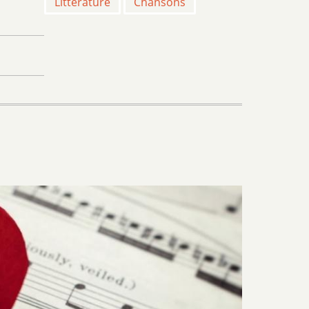
Littérature
Chansons