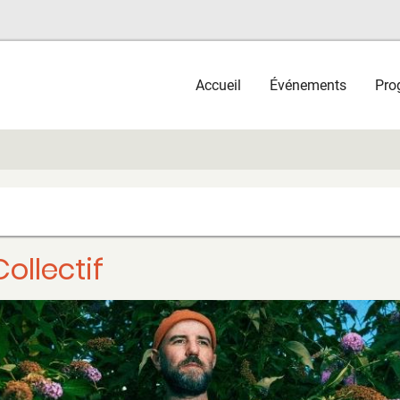
Main
Accueil
Événements
Pro
navigation
ollectif