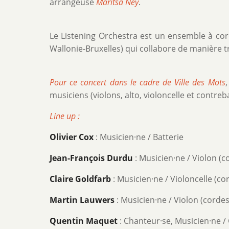
arrangeuse
Maritsa Ney
.
Le Listening Orchestra est un ensemble à cor
Wallonie-Bruxelles) qui collabore de manière t
Pour ce concert dans le cadre de Ville des Mots
musiciens (violons, alto, violoncelle et contre
Line up :
Olivier Cox
: Musicien·ne / Batterie
Jean-François Durdu
: Musicien·ne / Violon (c
Claire Goldfarb
: Musicien·ne / Violoncelle (co
Martin Lauwers
: Musicien·ne / Violon (cordes
Quentin Maquet
: Chanteur·se, Musicien·ne /