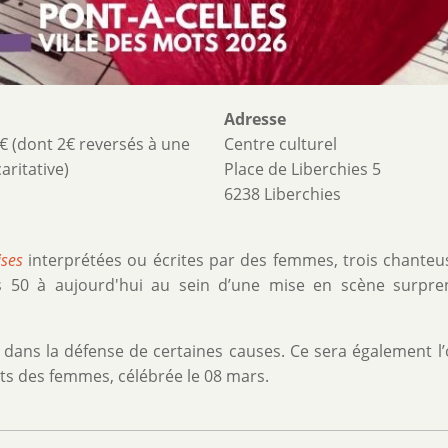
Adresse
€ (dont 2€ reversés à une
Centre culturel
aritative)
Place de Liberchies 5
6238 Liberchies
ises
interprétées ou écrites par des femmes, trois chanteu
 50 à aujourd'hui au sein d’une mise en scène surpre
 dans la défense de certaines causes. Ce sera également l
its des femmes, célébrée le 08 mars.