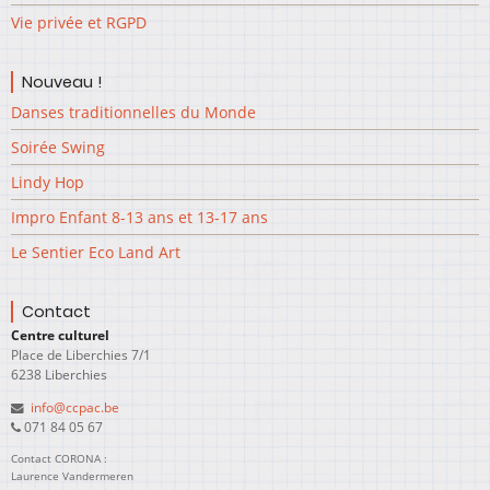
Vie privée et RGPD
Nouveau !
Danses traditionnelles du Monde
Soirée Swing
Lindy Hop
Impro Enfant 8-13 ans et 13-17 ans
Le Sentier Eco Land Art
Contact
Centre culturel
Place de Liberchies 7/1
6238 Liberchies
info@ccpac.be
071 84 05 67
Contact CORONA :
Laurence Vandermeren