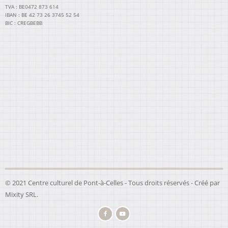
TVA : BE0472 873 614
IBAN : BE 42 73 26 3745 52 54
BIC : CREGBEBB
© 2021 Centre culturel de Pont-à-Celles - Tous droits réservés - Créé par
Mixity SRL
.