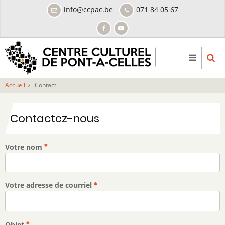
Aller
info@ccpac.be
071 84 05 67
au
contenu
principal
Accueil
Contact
Contactez-nous
Votre nom
Votre adresse de courriel
Objet