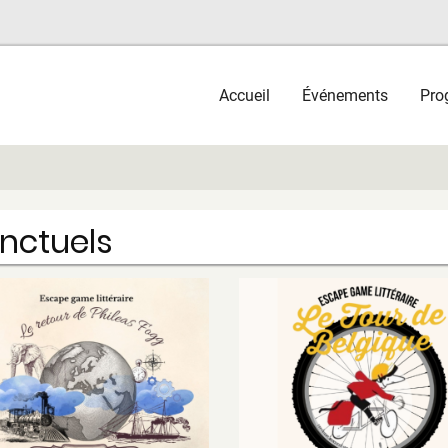
Main
Accueil
Événements
Pro
navigation
onctuels