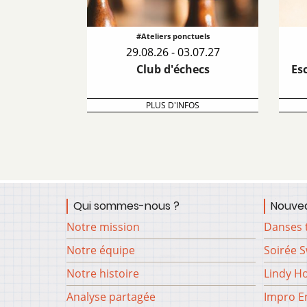
#Ateliers ponctuels
29.08.26 - 03.07.27
Club d'échecs
Es
PLUS D'INFOS
Qui sommes-nous ?
Nouvea
Notre mission
Danses 
Notre équipe
Soirée 
Notre histoire
Lindy H
Analyse partagée
Impro En