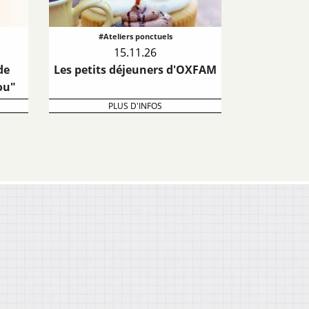
#Ateliers ponctuels
15.11.26
de
Les petits déjeuners d'OXFAM
ou"
PLUS D'INFOS