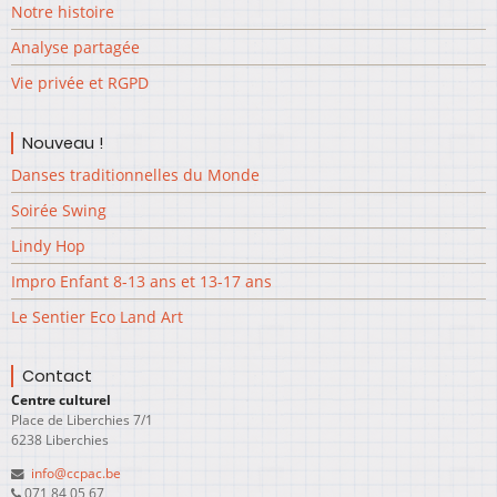
Notre histoire
Analyse partagée
Vie privée et RGPD
Nouveau !
Danses traditionnelles du Monde
Soirée Swing
Lindy Hop
Impro Enfant 8-13 ans et 13-17 ans
Le Sentier Eco Land Art
Contact
Centre culturel
Place de Liberchies 7/1
6238 Liberchies
info@ccpac.be
071 84 05 67