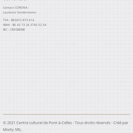
Contact CORONA :
Laurence Vandermeren
TVA : BE0472 873 614
IBAN : BE 42 73 26 3745 52 54
BIC : CREGBEBB
© 2021 Centre culturel de Pont-à-Celles - Tous droits réservés - Créé par
Mixity SRL
.