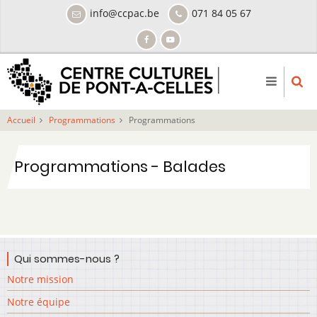
Aller
info@ccpac.be
071 84 05 67
au
contenu
principal
Accueil
Programmations
Programmations
Programmations - Balades
Qui sommes-nous ?
Notre mission
Notre équipe