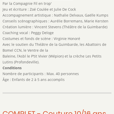
Par la Compagnie Fil en trop'
Jeu et écriture : Zoé Coulée et Julie De Cock
Accompagnement artistique : Nathalie Delvaux, Gaëlle Kumps
Conseils scénographiques : Aurélie Borremans, Marie Kersten
Création lumière : Vincent Stevens (Théâtre de la Guimbarde)
Coaching vocal : Peggy Deloge
Costumes et fonds de scène : Virginie Honoré
Avec le soutien du Théâtre de la Guimbarde, les Abattoirs de
Bomel CCN, le Ventre de la
Baleine, l’Asbl le P’tit Vivier (Wépion) et la crèche Les Petits
Lutins (Profondeville).
Conditions
Nombre de participants : Max. 40 personnes
Âge : Enfants de 2 à 5 ans accomplis
COMPLET - Couture 10/16 ans