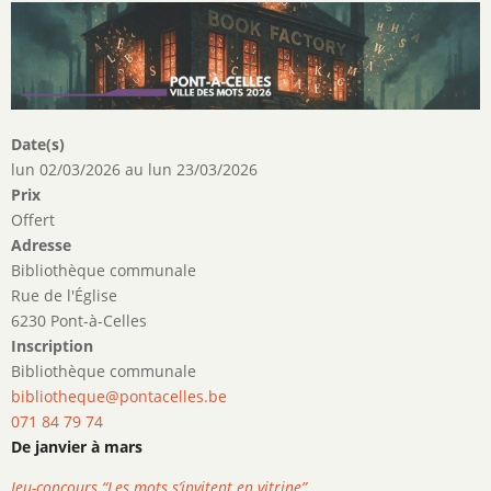
Date(s)
lun 02/03/2026
au
lun 23/03/2026
Prix
Offert
Adresse
Bibliothèque communale
Rue de l'Église
6230 Pont-à-Celles
Inscription
Bibliothèque communale
bibliotheque@pontacelles.be
071 84 79 74
De janvier à mars
Jeu-concours “Les mots s’invitent en vitrine”