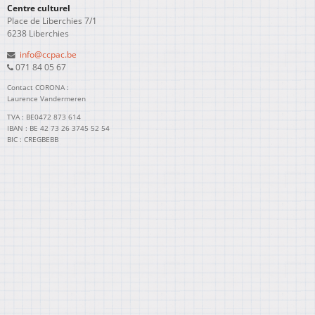
Centre culturel
Place de Liberchies 7/1
6238 Liberchies
info@ccpac.be
071 84 05 67
Contact CORONA :
Laurence Vandermeren
TVA : BE0472 873 614
IBAN : BE 42 73 26 3745 52 54
BIC : CREGBEBB