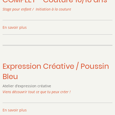
Stage pour enfant / Initiation à la couture
En savoir plus
sur
COMPLET
-
Couture
10/16
ans
Expression Créative / Poussin
Bleu
Atelier d’expression créative
Viens découvrir tout ce que tu peux créer !
En savoir plus
sur