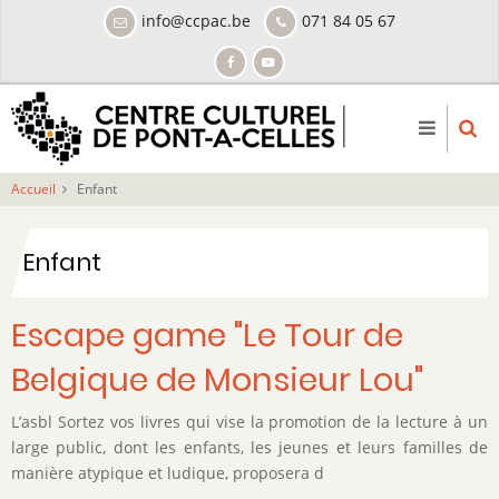
Aller
info@ccpac.be
071 84 05 67
au
contenu
principal
Accueil
Enfant
Enfant
Escape game "Le Tour de
Belgique de Monsieur Lou"
L’asbl Sortez vos livres qui vise la promotion de la lecture à un
large public, dont les enfants, les jeunes et leurs familles de
manière atypique et ludique, proposera d