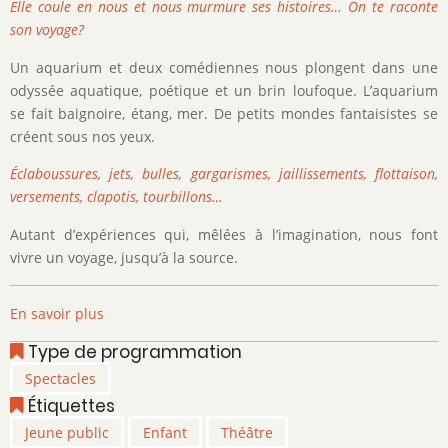
Elle coule en nous et nous murmure ses histoires… On te raconte
son voyage?
Un aquarium et deux comédiennes nous plongent dans une
odyssée aquatique, poétique et un brin loufoque. L’aquarium
se fait baignoire, étang, mer. De petits mondes fantaisistes se
créent sous nos yeux.
Éclaboussures, jets, bulles, gargarismes, jaillissements, flottaison,
versements, clapotis, tourbillons…
Autant d’expériences qui, mêlées à l’imagination, nous font
vivre un voyage, jusqu’à la source.
En savoir plus
sur
Eau
Type de programmation
Vive
Spectacles
Étiquettes
Jeune public
Enfant
Théâtre