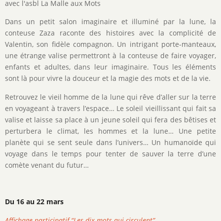
avec l'asbl La Malle aux Mots
Dans un petit salon imaginaire et illuminé par la lune, la
conteuse Zaza raconte des histoires avec la complicité de
Valentin, son fidèle compagnon. Un intrigant porte-manteaux,
une étrange valise permettront à la conteuse de faire voyager,
enfants et adultes, dans leur imaginaire. Tous les éléments
sont là pour vivre la douceur et la magie des mots et de la vie.
Retrouvez le vieil homme de la lune qui rêve d’aller sur la terre
en voyageant à travers l’espace… Le soleil vieillissant qui fait sa
valise et laisse sa place à un jeune soleil qui fera des bêtises et
perturbera le climat, les hommes et la lune… Une petite
planète qui se sent seule dans l’univers… Un humanoïde qui
voyage dans le temps pour tenter de sauver la terre d’une
comète venant du futur…
Du 16 au 22 mars
Affichage participatif “Les dix mots qui circulent”