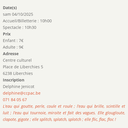
Date(s)
sam 04/10/2025
Accueil/Billetterie : 10h00
Spectacle : 10h30
Prix
Enfant : 7€
Adulte : 9€
Adresse
Centre culturel
Place de Liberchies 5
6238 Liberchies
Inscription
Delphine Jenicot
delphine@ccpac.be
071 84 05 67
L’eau qui goutte, perle, coule et roule ; l’eau qui brille, scintille et
luit ; l’eau qui tournoie, miroite et fait des vagues. Elle glougloute,
clapote, gigote ; elle splitch, splatch, splotch ; elle flic, flac, floc !