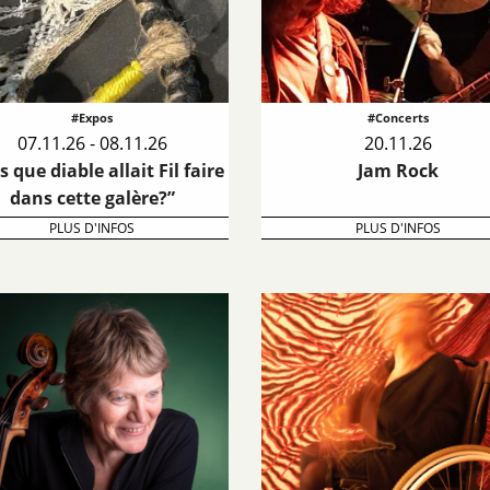
#Expos
#Concerts
07.11.26 - 08.11.26
20.11.26
 que diable allait Fil faire
Jam Rock
dans cette galère?”
PLUS D'INFOS
PLUS D'INFOS