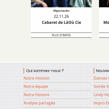
#Spectacles
22.11.26
Cabaret de LàOù Cie
Mo
PLUS D'INFOS
Qui sommes-nous ?
Nouvea
Notre mission
Danses 
Notre équipe
Soirée 
Notre histoire
Lindy H
Analyse partagée
Impro En