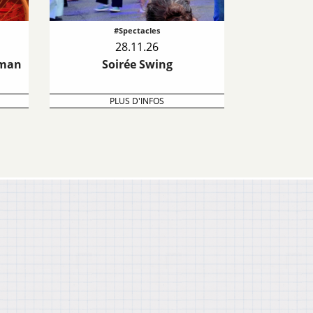
#Spectacles
28.11.26
rman
Soirée Swing
PLUS D'INFOS