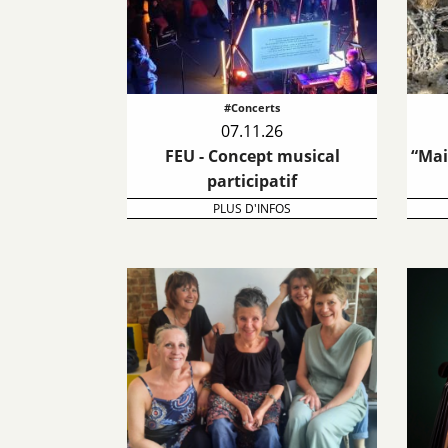
#Concerts
07.11.26
FEU - Concept musical
“Mais
participatif
PLUS D'INFOS