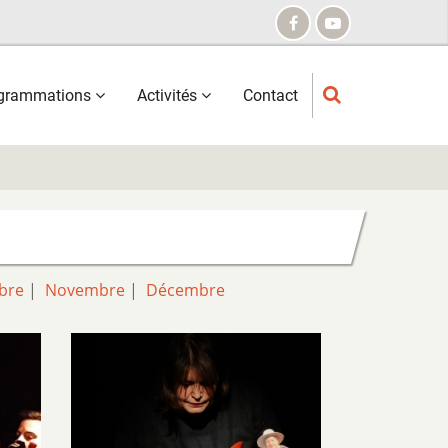
grammations
Activités
Contact
bre
|
Novembre
|
Décembre