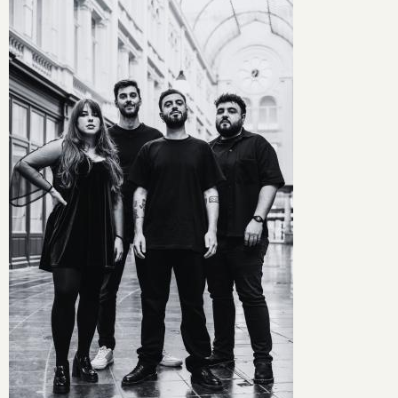
Image