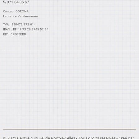
071 84 05 67
Contact CORONA :
Laurence Vandermeren
TVA : BE0472 873 614
IBAN : BE 42 73 26 3745 52 54
BIC : CREGBEBB
© 2021 Centre culturel de Pont-à-Celles - Tous droits réservés - Créé par