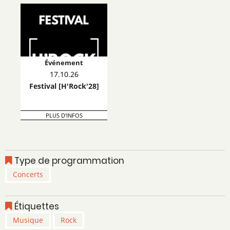
Événement
17.10.26
Festival [H'Rock'28]
PLUS D'INFOS
Type de programmation
Concerts
Étiquettes
Musique
Rock