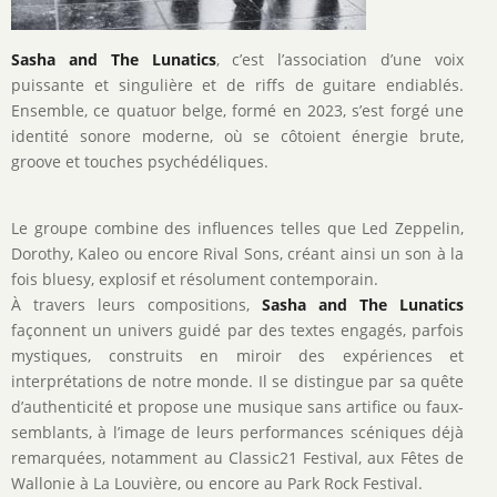
Sasha and The Lunatics
, c’est l’association d’une voix
puissante et singulière et de riffs de guitare endiablés.
Ensemble, ce quatuor belge, formé en 2023, s’est forgé une
identité sonore moderne, où se côtoient énergie brute,
groove et touches psychédéliques.
Le groupe combine des influences telles que Led Zeppelin,
Dorothy, Kaleo ou encore Rival Sons, créant ainsi un son à la
fois bluesy, explosif et résolument contemporain.
À travers leurs compositions,
Sasha and The Lunatics
façonnent un univers guidé par des textes engagés, parfois
mystiques, construits en miroir des expériences et
interprétations de notre monde. Il se distingue par sa quête
d’authenticité et propose une musique sans artifice ou faux-
semblants, à l’image de leurs performances scéniques déjà
remarquées, notamment au Classic21 Festival, aux Fêtes de
Wallonie à La Louvière, ou encore au Park Rock Festival.