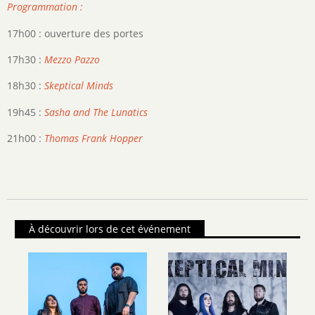
Programmation :
17h00 : ouverture des portes
17h30 :
Mezzo Pazzo
18h30 :
Skeptical Minds
19h45 :
Sasha and The Lunatics
21h00 :
Thomas Frank Hopper
À découvrir lors de cet événement