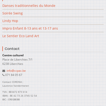
Danses traditionnelles du Monde
Soirée Swing
Lindy Hop
Impro Enfant 8-13 ans et 13-17 ans
Le Sentier Eco Land Art
Contact
Centre culturel
Place de Liberchies 7/1
6238 Liberchies
info@ccpac.be
071 84 05 67
Contact CORONA :
Laurence Vandermeren
TVA : BE0472 873 614
IBAN : BE 42 73 26 3745 52 54
BIC : CREGBEBB