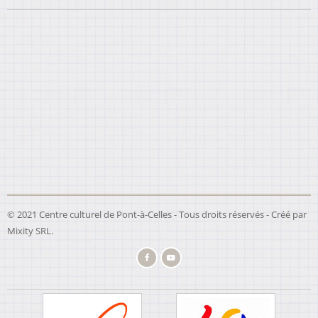
© 2021 Centre culturel de Pont-à-Celles - Tous droits réservés - Créé par
Mixity SRL
.