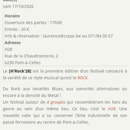
sam 17/10/2026
Horaire
Ouverture des portes : 17h00
Entrée : 20 €
Info & réservation : laurence@ccpac.be ou 071/84 05 67
Adresse
H28
Rue de la Chaudronnerie, 2
6230 Pont-à-Celles
Le
[H’Rock’28]
est la première édition d’un festival consacré à
la variété de ce style musical qu’est le
ROCK
.
Du Rock aux tonalités Blues, aux sonorités alternatives ou
encore à la densité du Metal !
Un festival autour de
4 groupes
qui rassembleront les fans du
genre au sein d’un même lieu. Ce lieu, c’est le
H28
. Une
nouvelle salle qui a su conserver l’âme industrielle de son
passé ferroviaire au centre de Pont-à-Celles.