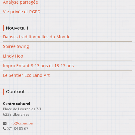
Analyse partagée
Vie privée et RGPD
Nouveau !
Danses traditionnelles du Monde
Soirée Swing
Lindy Hop
Impro Enfant 8-13 ans et 13-17 ans
Le Sentier Eco Land Art
Contact
Centre culturel
Place de Liberchies 7/1
6238 Liberchies
info@ccpac.be
071 84 05 67