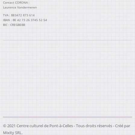
Contact CORONA :
Laurence Vandermeren
TVA : BE0472 873 614
IBAN : BE 42 73 26 3745 52 54
BIC : CREGBEBB
© 2021 Centre culturel de Pont-à-Celles - Tous droits réservés - Créé par
Mixity SRL
.