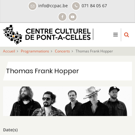
Aller
info@ccpac.be
071 84 05 67
au
contenu
principal
Accueil
Programmations
Concerts
Thomas Frank Hopper
Thomas Frank Hopper
Date(s)