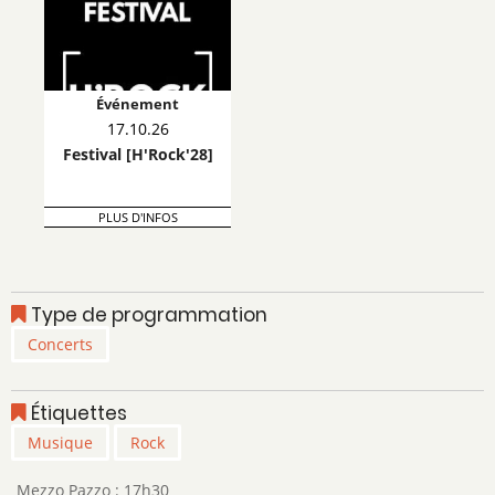
Événement
17.10.26
Festival [H'Rock'28]
PLUS D'INFOS
Type de programmation
Concerts
Étiquettes
Musique
Rock
Mezzo Pazzo : 17h30