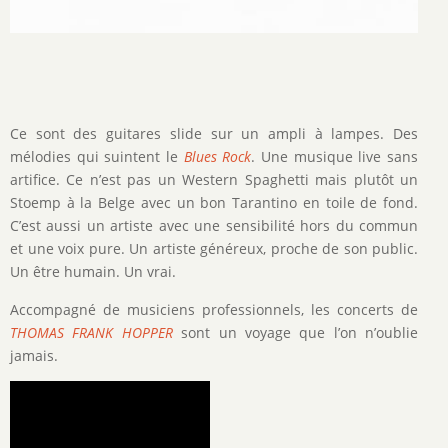
Ce sont des guitares slide sur un ampli à lampes. Des
mélodies qui suintent le
Blues Rock
. Une musique live sans
artifice. Ce n’est pas un Western Spaghetti mais plutôt un
Stoemp à la Belge avec un bon Tarantino en toile de fond.
C’est aussi un artiste avec une sensibilité hors du commun
et une voix pure. Un artiste généreux, proche de son public.
Un être humain. Un vrai.
Accompagné de musiciens professionnels, les concerts de
THOMAS FRANK HOPPER
sont un voyage que l’on n’oublie
jamais.