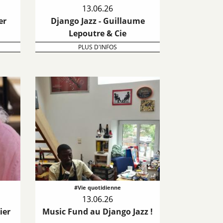
13.06.26
er
Django Jazz - Guillaume
Lepoutre & Cie
PLUS D'INFOS
#Vie quotidienne
13.06.26
ier
Music Fund au Django Jazz !