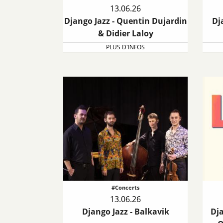
13.06.26
Django Jazz - Quentin Dujardin
Dj
& Didier Laloy
PLUS D'INFOS
#Concerts
13.06.26
Django Jazz - Balkavik
Dja