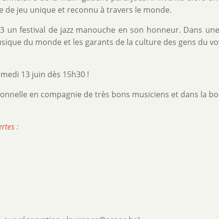
e de jeu unique et reconnu à travers le monde.
03 un festival de jazz manouche en son honneur. Dans une 
sique du monde et les garants de la culture des gens du vo
medi 13 juin dès 15h30 !
tionnelle en compagnie de très bons musiciens et dans la b
rtes :