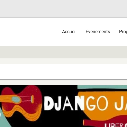
Main
Accueil
Événements
Pro
navigation