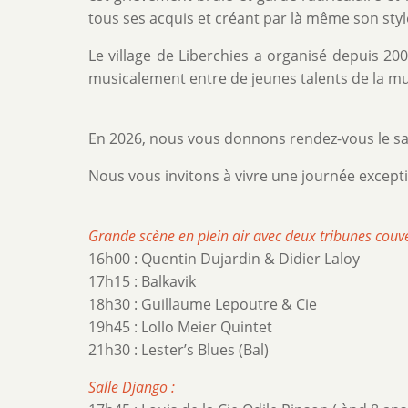
tous ses acquis et créant par là même son styl
Le village de Liberchies a organisé depuis 20
musicalement entre de jeunes talents de la mu
En 2026, nous vous donnons rendez-vous le sa
Nous vous invitons à vivre une journée excep
Grande scène en plein air avec deux tribunes couve
16h00 : Quentin Dujardin & Didier Laloy
17h15 : Balkavik
18h30 : Guillaume Lepoutre & Cie
19h45 : Lollo Meier Quintet
21h30 : Lester’s Blues (Bal)
Salle Django :