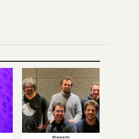
#Concerts