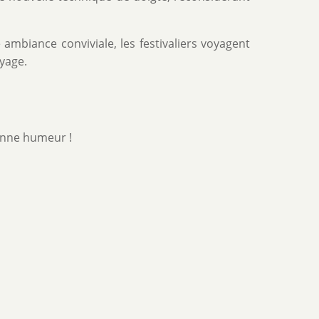
ambiance conviviale, les festivaliers voyagent
yage.
onne humeur !