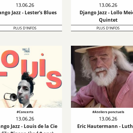
13.06.26
13.06.26
ango Jazz - Lester’s Blues
Django Jazz - Lollo Mei
Quintet
PLUS D'INFOS
PLUS D'INFOS
#Concerts
#Ateliers ponctuels
13.06.26
13.06.26
ngo Jazz - Louis de la Cie
Eric Hautermann - Luth