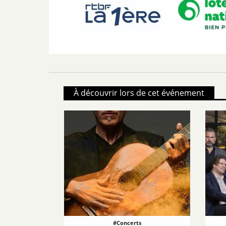
À découvrir lors de cet événement
#Concerts