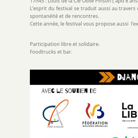
17h45 : Louis de la Cie Odile Pinson ( àpd 8 an
L’esprit du festival se traduit aussi au trave
spontanéité et de rencontres.
Cette année, le festival vous propose aussi l’ex
Participation libre et solidaire.
Foodtrucks et bar.
Image