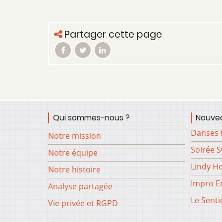
Partager cette page
Qui sommes-nous ?
Nouvea
Danses 
Notre mission
Soirée 
Notre équipe
Lindy H
Notre histoire
Impro En
Analyse partagée
Le Senti
Vie privée et RGPD