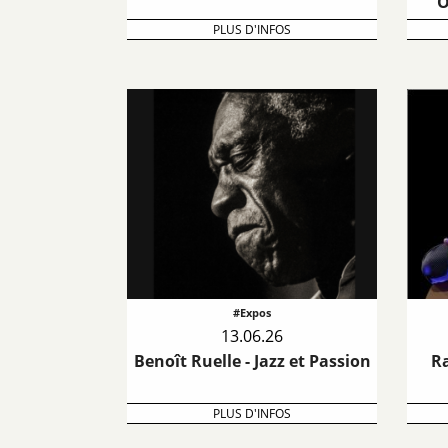
O
PLUS D'INFOS
#Expos
13.06.26
Benoît Ruelle - Jazz et Passion
Ra
PLUS D'INFOS