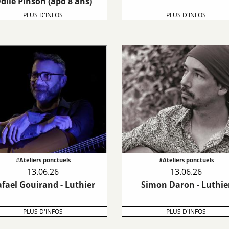
dile Pinson (àpd 8 ans)
PLUS D'INFOS
PLUS D'INFOS
#Ateliers ponctuels
#Ateliers ponctuels
13.06.26
13.06.26
fael Gouirand - Luthier
Simon Daron - Luthie
PLUS D'INFOS
PLUS D'INFOS