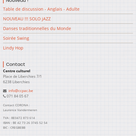
Nouveau !
Table de discussion - Anglais - Adulte
NOUVEAU !!! SOLO jAZZ
Danses traditionnelles du Monde
Soirée Swing
Lindy Hop
Contact
Centre culturel
Place de Liberchies 7/1
6238 Liberchies
info@ccpac.be
071 84 05 67
Contact CORONA :
Laurence Vandermeren
TVA : BE0472 873 614
IBAN : BE 42 73 26 3745 52 54
BIC : CREGBEBB