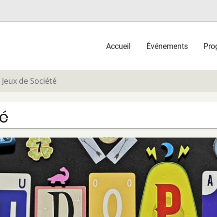
Main
Accueil
Événements
Pro
navigation
 Jeux de Société
té