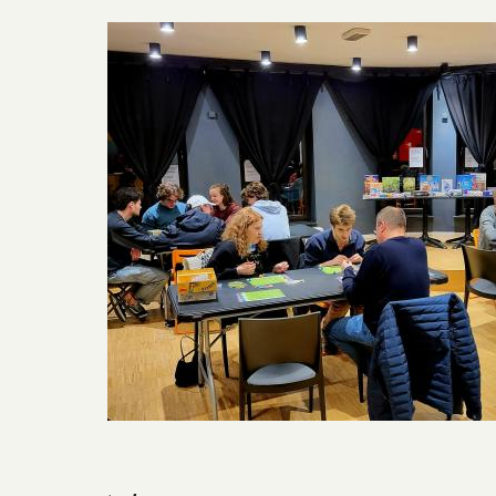
Image