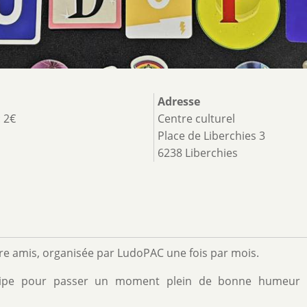
Adresse
: 2€
Centre culturel
Place de Liberchies 3
6238 Liberchies
tre amis, organisée par LudoPAC une fois par mois.
équipe pour passer un moment plein de bonne humeur 