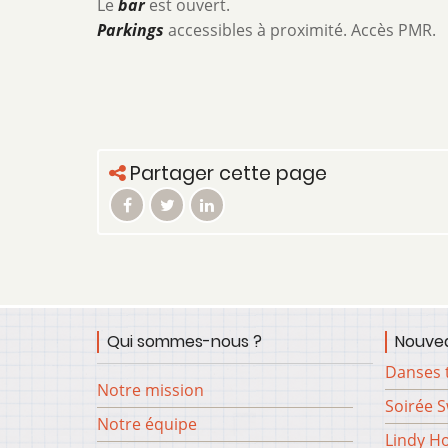
Le
bar
est ouvert.
Parkings
accessibles à proximité. Accès PMR.
Partager cette page
Qui sommes-nous ?
Nouvea
Danses 
Notre mission
Soirée 
Notre équipe
Lindy H