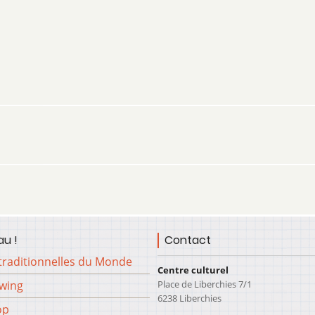
u !
Contact
traditionnelles du Monde
Centre culturel
Place de Liberchies 7/1
Swing
6238 Liberchies
op