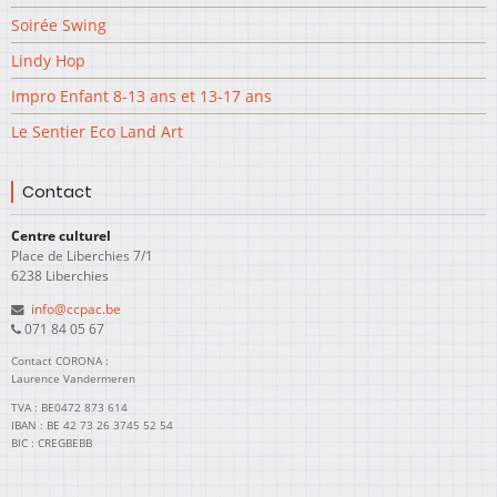
Soirée Swing
Lindy Hop
Impro Enfant 8-13 ans et 13-17 ans
Le Sentier Eco Land Art
Contact
Centre culturel
Place de Liberchies 7/1
6238 Liberchies
info@ccpac.be
071 84 05 67
Contact CORONA :
Laurence Vandermeren
TVA : BE0472 873 614
IBAN : BE 42 73 26 3745 52 54
BIC : CREGBEBB