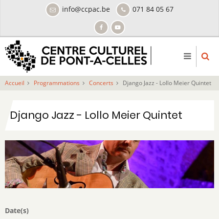
Aller
info@ccpac.be
071 84 05 67
au
contenu
principal
Accueil
Programmations
Concerts
Django Jazz - Lollo Meier Quintet
Django Jazz - Lollo Meier Quintet
Date(s)