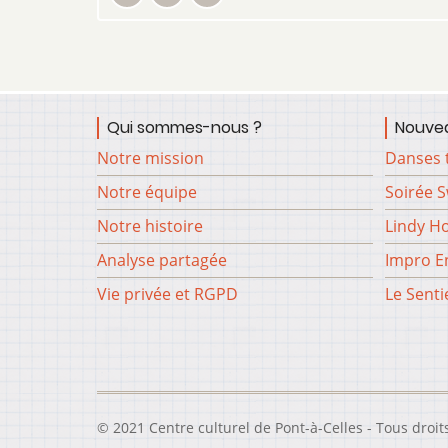
Qui sommes-nous ?
Nouvea
Notre mission
Danses 
Notre équipe
Soirée 
Notre histoire
Lindy H
Analyse partagée
Impro En
Vie privée et RGPD
Le Senti
© 2021 Centre culturel de Pont-à-Celles - Tous droit