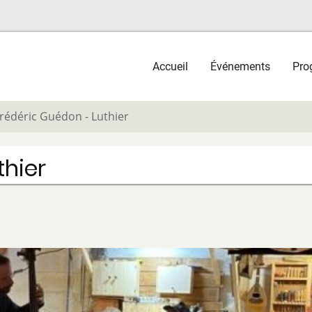
Main
Accueil
Événements
Pro
navigation
rédéric Guédon - Luthier
thier