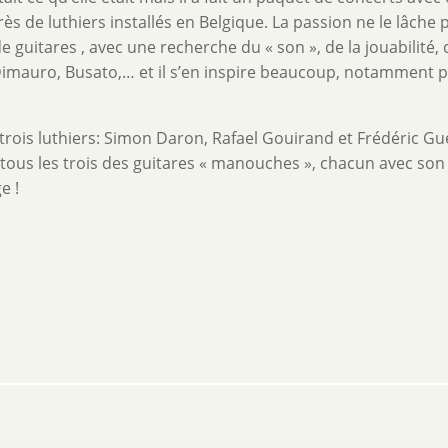
 de luthiers installés en Belgique. La passion ne le lâche pl
e guitares , avec une recherche du « son », de la jouabilité, 
yle Dimauro, Busato,… et il s’en inspire beaucoup, notamment 
e trois luthiers: Simon Daron, Rafael Gouirand et Frédéric Gu
 tous les trois des guitares « manouches », chacun avec son 
e !