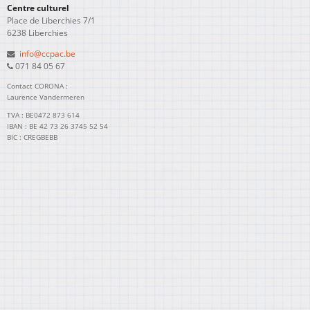
Centre culturel
Place de Liberchies 7/1
6238 Liberchies
info@ccpac.be
071 84 05 67
Contact CORONA :
Laurence Vandermeren
TVA : BE0472 873 614
IBAN : BE 42 73 26 3745 52 54
BIC : CREGBEBB