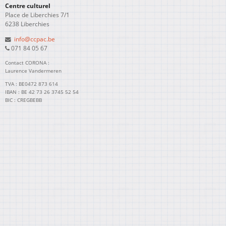
Centre culturel
Place de Liberchies 7/1
6238 Liberchies
info@ccpac.be
071 84 05 67
Contact CORONA :
Laurence Vandermeren
TVA : BE0472 873 614
IBAN : BE 42 73 26 3745 52 54
BIC : CREGBEBB