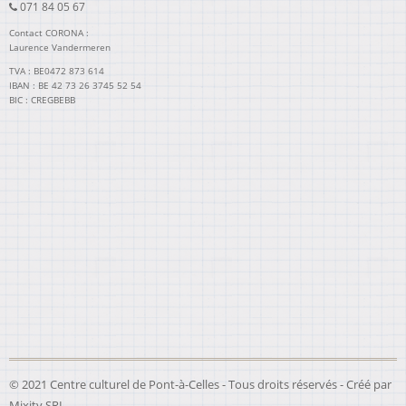
071 84 05 67
Contact CORONA :
Laurence Vandermeren
TVA : BE0472 873 614
IBAN : BE 42 73 26 3745 52 54
BIC : CREGBEBB
© 2021 Centre culturel de Pont-à-Celles - Tous droits réservés - Créé par
Mixity SRL
.