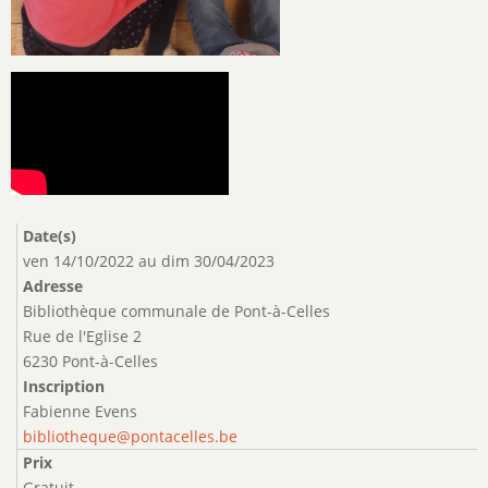
Date(s)
ven 14/10/2022
au
dim 30/04/2023
Adresse
Bibliothèque communale de Pont-à-Celles
Rue de l'Eglise 2
6230 Pont-à-Celles
Inscription
Fabienne Evens
bibliotheque@pontacelles.be
Prix
Gratuit