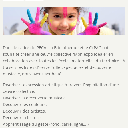
Description
Dans le cadre du PECA , la Bibliothèque et le CcPAC ont
de
souhaité créer une œuvre collective “Mon expo idéale” en
l'activité
collaboration avec toutes les écoles maternelles du territoire. A
travers les livres d’Hervé Tullet, spectacles et découverte
musicale, nous avons souhaité :
Favoriser l’expression artistique à travers l’exploitation d’une
œuvre collective.
Favoriser la découverte musicale.
Découvrir les couleurs.
Découvrir des artistes.
Découvrir la lecture.
Apprentissage du geste (rond, carré, ligne,...)