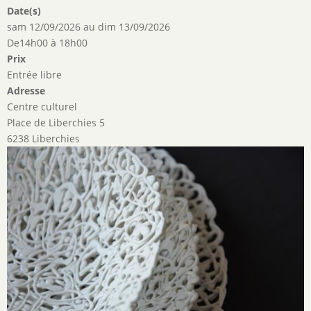
Date(s)
sam 12/09/2026
au
dim 13/09/2026
De14h00 à 18h00
Prix
Entrée libre
Adresse
Centre culturel
Place de Liberchies 5
6238 Liberchies
Image