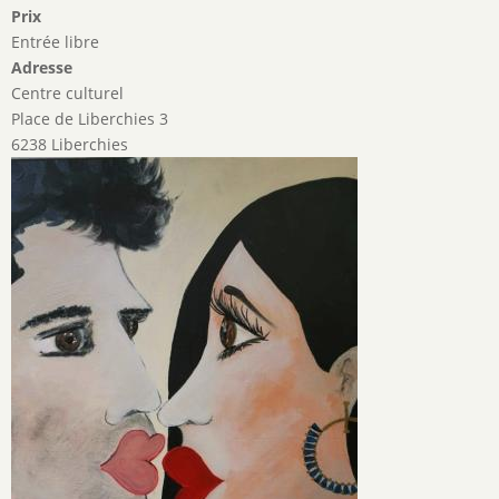
Prix
Entrée libre
Adresse
Centre culturel
Place de Liberchies 3
6238 Liberchies
Image