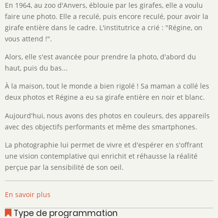
En 1964, au zoo d'Anvers, éblouie par les girafes, elle a voulu
faire une photo. Elle a reculé, puis encore reculé, pour avoir la
girafe entière dans le cadre. L'institutrice a crié : "Régine, on
vous attend !".
Alors, elle s'est avancée pour prendre la photo, d'abord du
haut, puis du bas...
À la maison, tout le monde a bien rigolé ! Sa maman a collé les
deux photos et Régine a eu sa girafe entière en noir et blanc.
Aujourd'hui, nous avons des photos en couleurs, des appareils
avec des objectifs performants et même des smartphones.
La photographie lui permet de vivre et d'espérer en s'offrant
une vision contemplative qui enrichit et réhausse la réalité
perçue par la sensibilité de son oeil.
En savoir plus
sur
Régine
Type de programmation
Tombeur