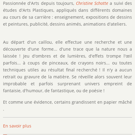
Passionnée d'Arts depuis toujours,
Christine Schotte
a suivi des
études d'Arts Plastiques, appliqués dans différents domaines
au cours de sa carrière : enseignement, expositions de dessins
et peintures, publicité, dessins animés, animations d'ateliers.
Au départ d'un caillou, elle effectue une recherche et une
découverte d'une forme... d'une trace que la nature nous a
laissée ! Jeu d'ombres et de lumières, d'effets trompe l'œil
parfois... à coups de pinceaux, de crayons noirs... ou toutes
techniques utiles au résultat final recherché ! Il n'y a aucun
retrait ou gravure de la matière. Se réveille alors souvent leur
improbable et parfois surprenant univers empreint de
fantaisie, d'humour, de fantastique, ou de poésie !
Et comme une évidence, certains grandissent en papier mâché
.
En savoir plus
sur
Christine