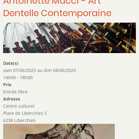
Antoinette Mucci - Art
Dentelle Contemporaine
Date(s)
sam 07/06/2025
au
dim 08/06/2025
14h00 - 18h00
Prix
Entrée libre
Adresse
Centre culturel
Place de Liberchies 5
6238 Liberchies
Image