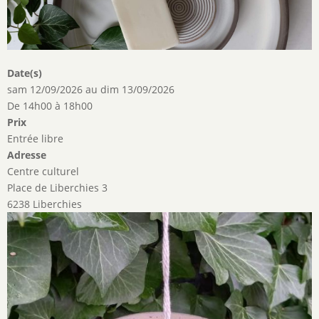
Date(s)
sam 12/09/2026
au
dim 13/09/2026
De 14h00 à 18h00
Prix
Entrée libre
Adresse
Centre culturel
Place de Liberchies 3
6238 Liberchies
Image