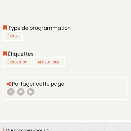
Type de programmation
Expos
Étiquettes
Exposition
Artiste local
Partager cette page
Qui sommes-nous ?