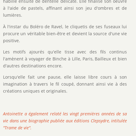
habille ensuite de dentelle délicate. Elle finalise son oeuvre
à l'aide de pastels, affinant ainsi son jeu d'ombres et de
lumières.
À l'instar du Boléro de Ravel, le cliquetis de ses fuseaux lui
procure un véritable bien-être et devient la source d'une vie
positive.
Les motifs ajourés qu'elle tisse avec des fils continus
l'amènent à voyager de Binche à Lille, Paris, Bailleux et bien
d'autres destinations encore.
Lorsqu'elle fait une pause, elle laisse libre cours à son
imagination à travers le fil coupé, donnant ainsi vie à des
créations uniques et originales.
Antoinette a également relaté les vingt premières années de sa
vie dans une biographie publiée aux éditions Clepsydre, intitulée
"Trame de vie".