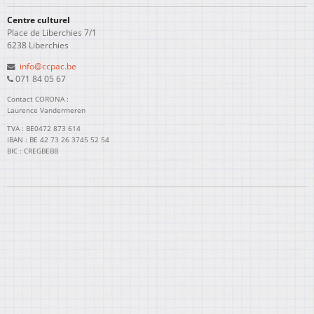
Centre culturel
Place de Liberchies 7/1
6238 Liberchies
info@ccpac.be
071 84 05 67
Contact CORONA :
Laurence Vandermeren
TVA : BE0472 873 614
IBAN : BE 42 73 26 3745 52 54
BIC : CREGBEBB