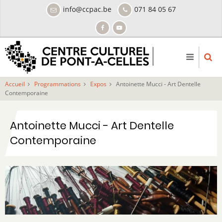
Aller
info@ccpac.be
071 84 05 67
au
contenu
principal
Accueil
Programmations
Expos
Antoinette Mucci - Art Dentelle
Contemporaine
Antoinette Mucci - Art Dentelle
Contemporaine