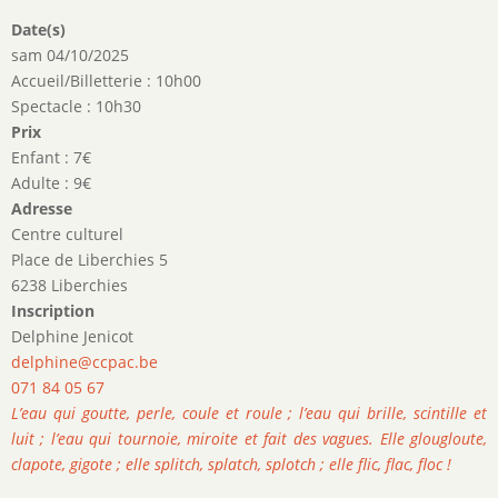
Date(s)
sam 04/10/2025
Accueil/Billetterie : 10h00
Spectacle : 10h30
Prix
Enfant : 7€
Adulte : 9€
Adresse
Centre culturel
Place de Liberchies 5
6238 Liberchies
Inscription
Delphine Jenicot
delphine@ccpac.be
071 84 05 67
L’eau qui goutte, perle, coule et roule ; l’eau qui brille, scintille et
luit ; l’eau qui tournoie, miroite et fait des vagues. Elle glougloute,
clapote, gigote ; elle splitch, splatch, splotch ; elle flic, flac, floc !