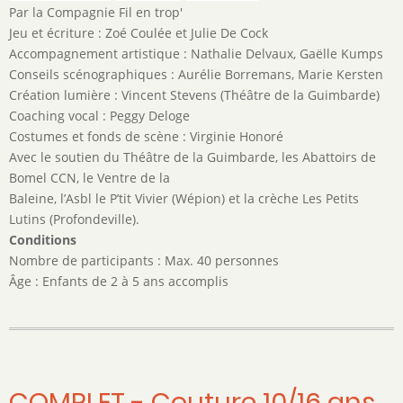
Par la Compagnie Fil en trop'
Jeu et écriture : Zoé Coulée et Julie De Cock
Accompagnement artistique : Nathalie Delvaux, Gaëlle Kumps
Conseils scénographiques : Aurélie Borremans, Marie Kersten
Création lumière : Vincent Stevens (Théâtre de la Guimbarde)
Coaching vocal : Peggy Deloge
Costumes et fonds de scène : Virginie Honoré
Avec le soutien du Théâtre de la Guimbarde, les Abattoirs de
Bomel CCN, le Ventre de la
Baleine, l’Asbl le P’tit Vivier (Wépion) et la crèche Les Petits
Lutins (Profondeville).
Conditions
Nombre de participants : Max. 40 personnes
Âge : Enfants de 2 à 5 ans accomplis
COMPLET - Couture 10/16 ans