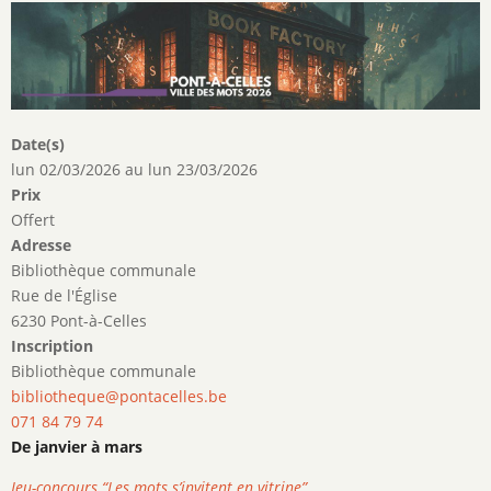
Date(s)
lun 02/03/2026
au
lun 23/03/2026
Prix
Offert
Adresse
Bibliothèque communale
Rue de l'Église
6230 Pont-à-Celles
Inscription
Bibliothèque communale
bibliotheque@pontacelles.be
071 84 79 74
De janvier à mars
Jeu-concours “Les mots s’invitent en vitrine”