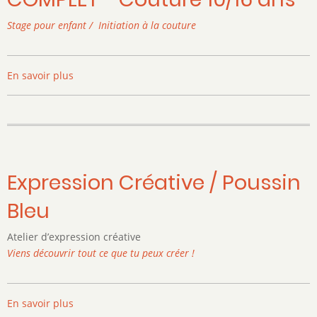
Stage pour enfant / Initiation à la couture
En savoir plus
sur
COMPLET
-
Couture
10/16
ans
Expression Créative / Poussin
Bleu
Atelier d’expression créative
Viens découvrir tout ce que tu peux créer !
En savoir plus
sur