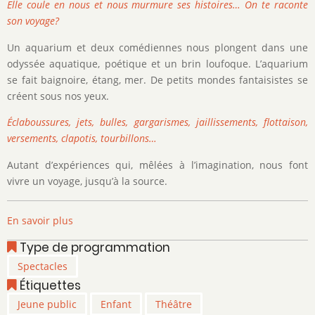
Elle coule en nous et nous murmure ses histoires… On te raconte
son voyage?
Un aquarium et deux comédiennes nous plongent dans une
odyssée aquatique, poétique et un brin loufoque. L’aquarium
se fait baignoire, étang, mer. De petits mondes fantaisistes se
créent sous nos yeux.
Éclaboussures, jets, bulles, gargarismes, jaillissements, flottaison,
versements, clapotis, tourbillons…
Autant d’expériences qui, mêlées à l’imagination, nous font
vivre un voyage, jusqu’à la source.
En savoir plus
sur
Eau
Type de programmation
Vive
Spectacles
Étiquettes
Jeune public
Enfant
Théâtre