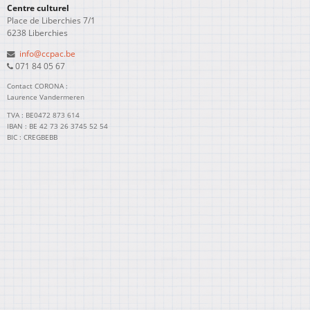
Centre culturel
Place de Liberchies 7/1
6238 Liberchies
info@ccpac.be
071 84 05 67
Contact CORONA :
Laurence Vandermeren
TVA : BE0472 873 614
IBAN : BE 42 73 26 3745 52 54
BIC : CREGBEBB