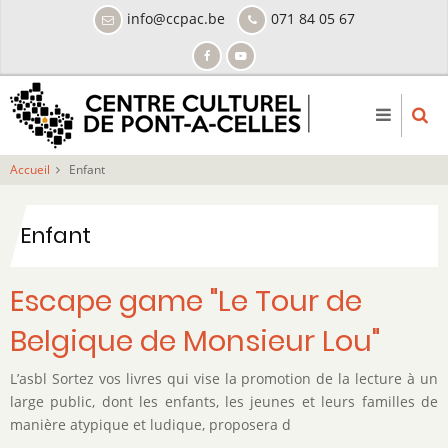
Aller
info@ccpac.be
071 84 05 67
au
contenu
principal
Accueil
Enfant
Enfant
Escape game "Le Tour de
Belgique de Monsieur Lou"
L’asbl Sortez vos livres qui vise la promotion de la lecture à un
large public, dont les enfants, les jeunes et leurs familles de
manière atypique et ludique, proposera d