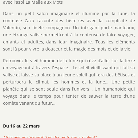
avec l'asbl La Malle aux Mots
Dans un petit salon imaginaire et illuminé par la lune, la
conteuse Zaza raconte des histoires avec la complicité de
Valentin, son fidèle compagnon. Un intrigant porte-manteaux,
une étrange valise permettront à la conteuse de faire voyager,
enfants et adultes, dans leur imaginaire. Tous les éléments
sont là pour vivre la douceur et la magie des mots et de la vie.
Retrouvez le vieil homme de la lune qui rêve d’aller sur la terre
en voyageant à travers l’espace… Le soleil vieillissant qui fait sa
valise et laisse sa place à un jeune soleil qui fera des bêtises et
perturbera le climat, les hommes et la lune… Une petite
planète qui se sent seule dans l’univers… Un humanoïde qui
voyage dans le temps pour tenter de sauver la terre d’une
comète venant du futur…
Du 16 au 22 mars
Affichage participatif “Les dix mots qui circulent”