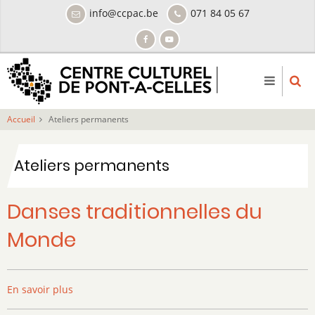
Aller
info@ccpac.be
071 84 05 67
au
contenu
principal
Accueil
Ateliers permanents
Ateliers permanents
Danses traditionnelles du
Monde
Image
En savoir plus
sur
Danses