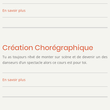
En savoir plus
sur
Dessin-
Peinture
Adulte
Création Chorégraphique
Tu as toujours rêvé de monter sur scène et de devenir un des
danseurs d’un spectacle alors ce cours est pour toi.
En savoir plus
sur
Création
Chorégraphique