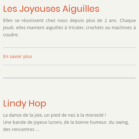
Les Joyeuses Aiguilles
Elles se réunissent chez nous depuis plus de 2 ans. Chaque
jeudi, elles manient aiguilles à tricoter, crochets ou machines à
coudre.
En savoir plus
sur
Les
Joyeuses
Aiguilles
Lindy Hop
La danse de la joie, un pied de nez à la morosité !
Une bande de joyeux lurons, de la bonne humeur, du swing,
des rencontres ...