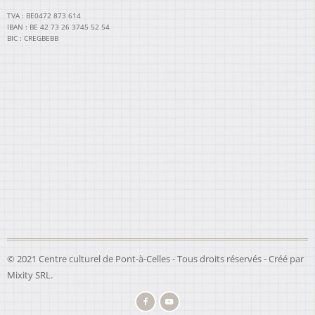
TVA : BE0472 873 614
IBAN : BE 42 73 26 3745 52 54
BIC : CREGBEBB
© 2021 Centre culturel de Pont-à-Celles - Tous droits réservés - Créé par
Mixity SRL
.