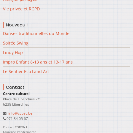
Vie privée et RGPD
Nouveau !
Danses traditionnelles du Monde
Soirée Swing
Lindy Hop
Impro Enfant 8-13 ans et 13-17 ans
Le Sentier Eco Land Art
Contact
Centre culturel
Place de Liberchies 7/1
6238 Liberchies
info@ccpac.be
071 84 05 67
Contact CORONA :
Laurence Vandermeren