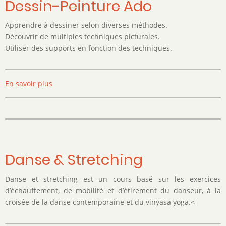
Dessin-Peinture Ado
13-
17
Apprendre à dessiner selon diverses méthodes.
ans
Découvrir de multiples techniques picturales.
Utiliser des supports en fonction des techniques.
En savoir plus
sur
Dessin-
Peinture
Ado
Danse & Stretching
Danse et stretching est un cours basé sur les exercices
d’échauffement, de mobilité et d’étirement du danseur, à la
croisée de la danse contemporaine et du vinyasa yoga.<