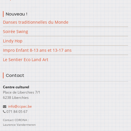
Nouveau !
Danses traditionnelles du Monde
Soirée Swing
Lindy Hop
Impro Enfant 8-13 ans et 13-17 ans
Le Sentier Eco Land Art
Contact
Centre culturel
Place de Liberchies 7/1
6238 Liberchies
info@ccpac.be
071 84 05 67
Contact CORONA :
Laurence Vandermeren