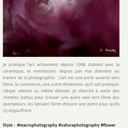
Je pratique l’art activement depuis 1988, d’abord avec la
céramique, et maintenant, depuis pas mal d’années au
travers de la photographie. L’art est une porte ouverte vers
l’âme, la conscience, une autre dimension, qu’il soit pratiqué,
côtoyé, admiré ou même détesté. Je cherche à sortir des
chemins battus pour trouver une autre voie vers l’âme des
spectateurs, les laissant libres d’ouvrir une porte pour qu’ils
s’y engouffrent
Style :  #macrophotography #naturephotography #flower 