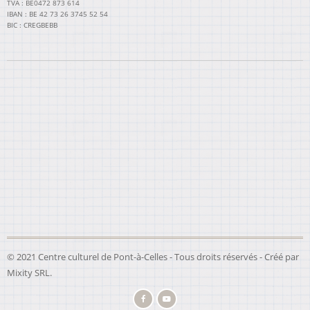
TVA : BE0472 873 614
IBAN : BE 42 73 26 3745 52 54
BIC : CREGBEBB
© 2021 Centre culturel de Pont-à-Celles - Tous droits réservés - Créé par
Mixity SRL
.