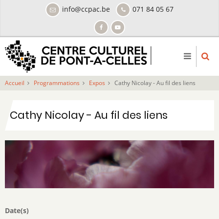
Aller
info@ccpac.be
071 84 05 67
au
contenu
principal
Accueil
Programmations
Expos
Cathy Nicolay - Au fil des liens
Cathy Nicolay - Au fil des liens
Date(s)