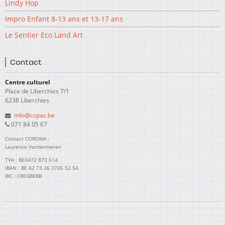
Lindy Hop
Impro Enfant 8-13 ans et 13-17 ans
Le Sentier Eco Land Art
Contact
Centre culturel
Place de Liberchies 7/1
6238 Liberchies
info@ccpac.be
071 84 05 67
Contact CORONA :
Laurence Vandermeren
TVA : BE0472 873 614
IBAN : BE 42 73 26 3745 52 54
BIC : CREGBEBB