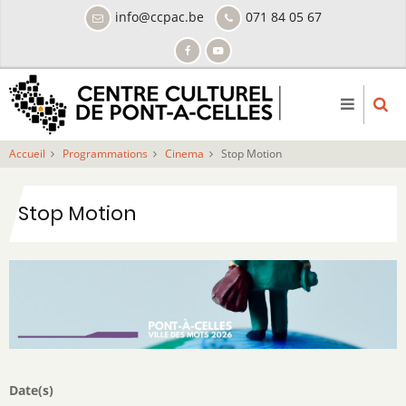
Aller
info@ccpac.be
071 84 05 67
au
contenu
principal
Accueil
Programmations
Cinema
Stop Motion
Stop Motion
Date(s)