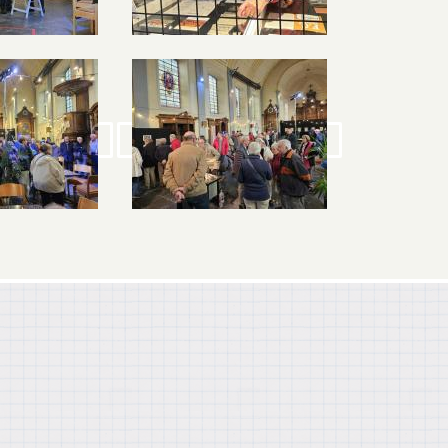
Image