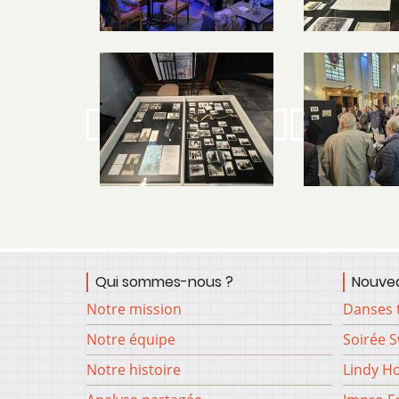
Image
Image
Qui sommes-nous ?
Nouvea
Notre mission
Danses 
Notre équipe
Soirée 
Notre histoire
Lindy H