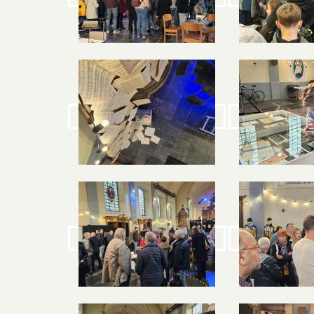
Image
Image
Image
Image
Image
Image