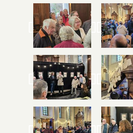
Image
Image
Image
Image
Image
Image