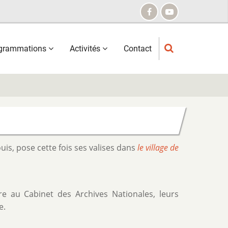
grammations
Activités
Contact
uis, pose cette fois ses valises dans
le village de
re au Cabinet des Archives Nationales, leurs
e.