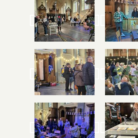
Image
Image
Image
Image