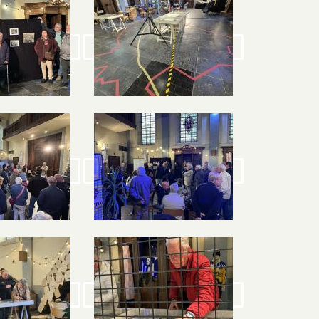
Image
Image