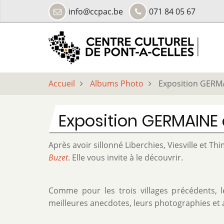
Aller
info@ccpac.be
071 84 05 67
au
contenu
principal
Accueil
Albums Photo
Exposition GERM
Exposition GERMAINE 
Après avoir sillonné Liberchies, Viesville et T
Buzet
. Elle vous invite à le découvrir.
Comme pour les trois villages précédents, l
meilleures anecdotes, leurs photographies et a