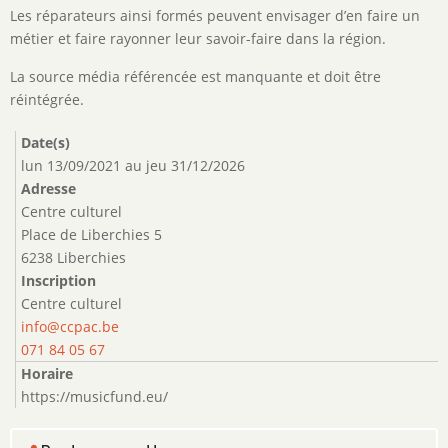
Les réparateurs ainsi formés peuvent envisager d’en faire un
métier et faire rayonner leur savoir-faire dans la région.
La source média référencée est manquante et doit être
réintégrée.
Date(s)
lun 13/09/2021
au
jeu 31/12/2026
Adresse
Centre culturel
Place de Liberchies 5
6238 Liberchies
Inscription
Centre culturel
info@ccpac.be
071 84 05 67
Horaire
https://musicfund.eu/