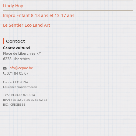
Lindy Hop
Impro Enfant 8-13 ans et 13-17 ans
Le Sentier Eco Land Art
Contact
Centre culturel
Place de Liberchies 7/1
6238 Liberchies
info@ccpac.be
071 84 05 67
Contact CORONA :
Laurence Vandermeren
TVA : BE0472 873 614
IBAN : BE 42 73 26 3745 52 54
BIC : CREGBEBB