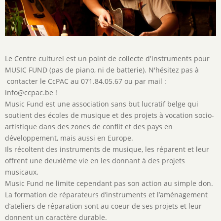
Description
Le Centre culturel est un point de collecte d'instruments pour
de
MUSIC FUND (pas de piano, ni de batterie). N'hésitez pas à
l'activité
contacter le CcPAC au 071.84.05.67 ou par mail :
info@ccpac.be !
Music Fund est une association sans but lucratif belge qui
soutient des écoles de musique et des projets à vocation socio-
artistique dans des zones de conflit et des pays en
développement, mais aussi en Europe.
Ils récoltent des instruments de musique, les réparent et leur
offrent une deuxième vie en les donnant à des projets
musicaux.
Music Fund ne limite cependant pas son action au simple don.
La formation de réparateurs d’instruments et l’aménagement
d’ateliers de réparation sont au coeur de ses projets et leur
donnent un caractère durable.