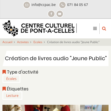
Aller
info@ccpac.be
071 84 05 67
au
contenu
principal
Accueil
Activites
Ecoles
Création de livres audio "Jeune Public"
Création de livres audio "Jeune Public"
Type d'activité
Écoles
Étiquettes
Lecture