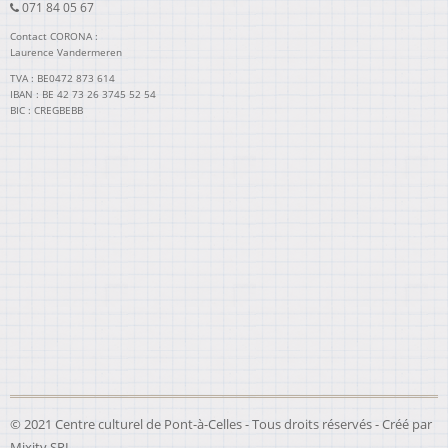
071 84 05 67
Contact CORONA :
Laurence Vandermeren
TVA : BE0472 873 614
IBAN : BE 42 73 26 3745 52 54
BIC : CREGBEBB
© 2021 Centre culturel de Pont-à-Celles - Tous droits réservés - Créé par
Mixity SRL
.