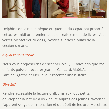
Description
Delphine de la Bibliothèque et Quentin du Ccpac ont proposé
de
cet après-midi un premier test d'enregistrement de livres. Vous
l'activité
verrez bientôt fleurir des QR-codes sur des albums de la
section 0-5 ans.
A quoi vont-ils servir?
Nous vous proposerons de scanner ces QR-Codes afin que vos
enfants puissent écouter Jeanne, Gaspard, Maël, Achille,
Fantine, Agathe et Merlin leur raconter une histoire!
Objectif?
Rendre accessible la lecture d'albums aux tout-petits,
développer la lecture à voix haute auprès des jeunes, favoriser
l'apprentissage de l'intonation et du débit de lecture. Merci aux