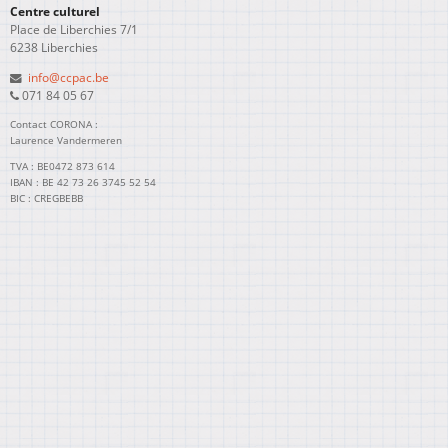
Centre culturel
Place de Liberchies 7/1
6238 Liberchies
info@ccpac.be
071 84 05 67
Contact CORONA :
Laurence Vandermeren
TVA : BE0472 873 614
IBAN : BE 42 73 26 3745 52 54
BIC : CREGBEBB