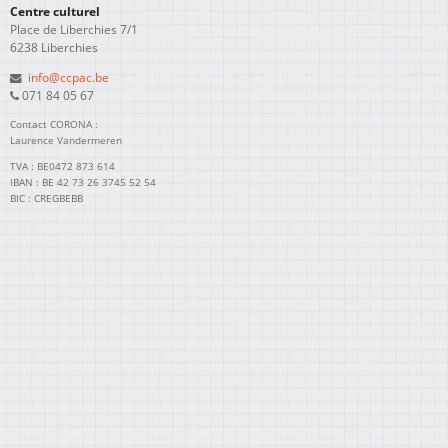
Centre culturel
Place de Liberchies 7/1
6238 Liberchies
info@ccpac.be
071 84 05 67
Contact CORONA :
Laurence Vandermeren
TVA : BE0472 873 614
IBAN : BE 42 73 26 3745 52 54
BIC : CREGBEBB