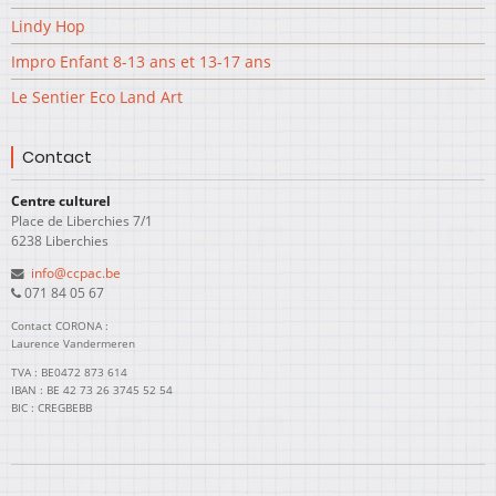
Lindy Hop
Impro Enfant 8-13 ans et 13-17 ans
Le Sentier Eco Land Art
Contact
Centre culturel
Place de Liberchies 7/1
6238 Liberchies
info@ccpac.be
071 84 05 67
Contact CORONA :
Laurence Vandermeren
TVA : BE0472 873 614
IBAN : BE 42 73 26 3745 52 54
BIC : CREGBEBB