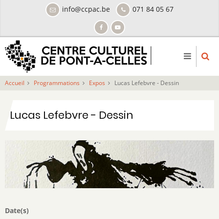
Aller
info@ccpac.be
071 84 05 67
au
contenu
principal
Accueil
Programmations
Expos
Lucas Lefebvre - Dessin
Lucas Lefebvre - Dessin
Date(s)