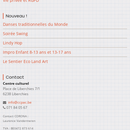
Vie privée et RGPD
Nouveau !
Danses traditionnelles du Monde
Soirée Swing
Lindy Hop
Impro Enfant 8-13 ans et 13-17 ans
Le Sentier Eco Land Art
Contact
Centre culturel
Place de Liberchies 7/1
6238 Liberchies
info@ccpac.be
071 84 05 67
Contact CORONA :
Laurence Vandermeren
TVA : BE0472 873 614