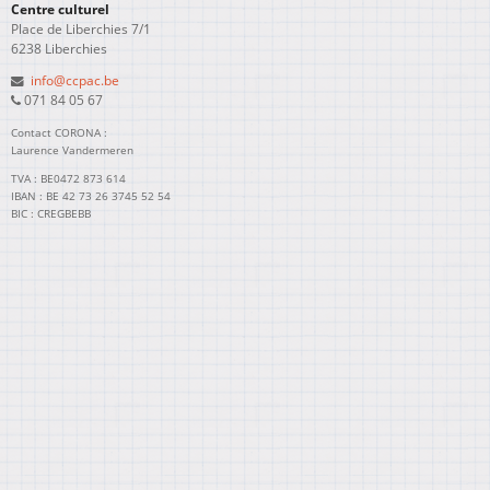
Centre culturel
Place de Liberchies 7/1
6238 Liberchies
info@ccpac.be
071 84 05 67
Contact CORONA :
Laurence Vandermeren
TVA : BE0472 873 614
IBAN : BE 42 73 26 3745 52 54
BIC : CREGBEBB