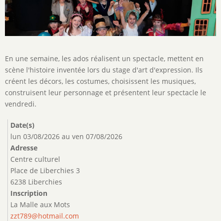
Description
En une semaine, les ados réalisent un spectacle, mettent en
de
scène l'histoire inventée lors du stage d'art d'expression. Ils
l'activité
créent les décors, les costumes, choisissent les musiques,
construisent leur personnage et présentent leur spectacle le
vendredi.
Date(s)
lun 03/08/2026
au
ven 07/08/2026
Adresse
Centre culturel
Place de Liberchies 3
6238 Liberchies
Inscription
La Malle aux Mots
zzt789@hotmail.com