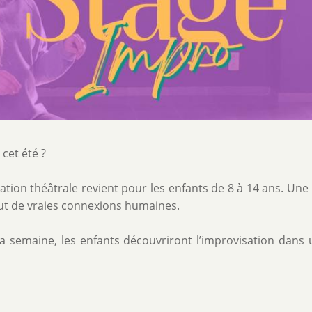
 cet été ?
ion théâtrale revient pour les enfants de 8 à 14 ans. Un
tout de vraies connexions humaines.
a semaine, les enfants découvriront l’improvisation dans 