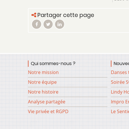
Partager cette page
Qui sommes-nous ?
Nouvea
Notre mission
Danses 
Notre équipe
Soirée 
Notre histoire
Lindy H
Analyse partagée
Impro En
Vie privée et RGPD
Le Senti