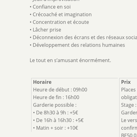
• Confiance en soi
• Crécoaché et imagination
• Concentration et écoute
• Lâcher prise
• Déconnexion des écrans et des réseaux soci
• Développement des relations humaines
Le tout en s’amusant énormément.
Horaire
Prix
Heure de début : 09h00
Places 
Heure de fin : 16h00
obligat
Garderie possible :
Stage 
• De 8h30 à 9h : +5€
Garder
• De 16h à 16h30 : +5€
Le ver
• Matin + soir : +10€
confirm
BE50 0