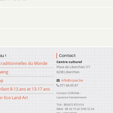
u !
Contact
Centre culturel
traditionnelles du Monde
Place de Liberchies 7/1
Swing
6238 Liberchies
op
info@ccpac.be
071 84 05 67
fant 8-13 ans et 13-17 ans
Contact CORONA :
er Eco Land Art
Laurence Vandermeren
TVA : BE0472 873 614
IBAN : BE 42 73 26 3745 52 54