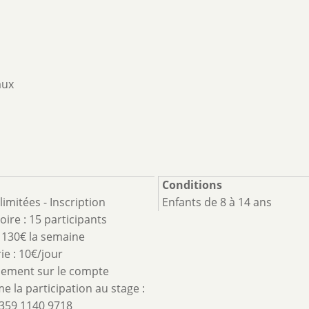
aux
Conditions
limitées - Inscription
Enfants de 8 à 14 ans
oire : 15 participants
: 130€ la semaine
ie : 10€/jour
sement sur le compte
e la participation au stage :
359 1140 9718