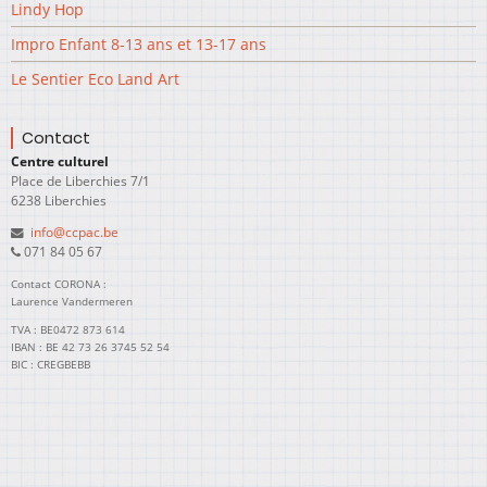
Lindy Hop
Impro Enfant 8-13 ans et 13-17 ans
Le Sentier Eco Land Art
Contact
Centre culturel
Place de Liberchies 7/1
6238 Liberchies
info@ccpac.be
071 84 05 67
Contact CORONA :
Laurence Vandermeren
TVA : BE0472 873 614
IBAN : BE 42 73 26 3745 52 54
BIC : CREGBEBB