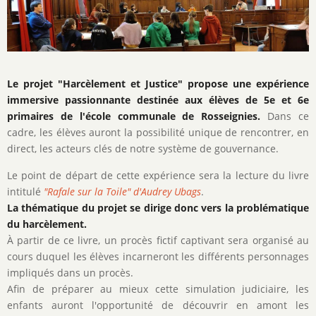
Description
Le projet "Harcèlement et Justice" propose une expérience
de
immersive passionnante destinée aux élèves de 5e et 6e
l'activité
primaires de l'école communale de Rosseignies.
Dans ce
cadre, les élèves auront la possibilité unique de rencontrer, en
direct, les acteurs clés de notre système de gouvernance.
Le point de départ de cette expérience sera la lecture du livre
intitulé
"Rafale sur la Toile" d'Audrey Ubags
.
La thématique du projet se dirige donc vers la problématique
du harcèlement.
À partir de ce livre, un procès fictif captivant sera organisé au
cours duquel les élèves incarneront les différents personnages
impliqués dans un procès.
Afin de préparer au mieux cette simulation judiciaire, les
enfants auront l'opportunité de découvrir en amont les