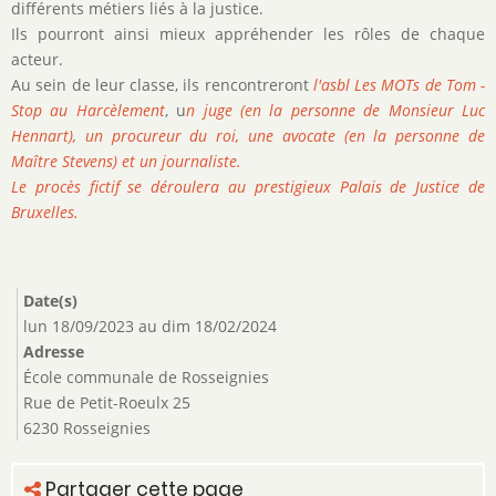
différents métiers liés à la justice.
Ils pourront ainsi mieux appréhender les rôles de chaque
acteur.
Au sein de leur classe, ils rencontreront
l'asbl Les MOTs de Tom -
Stop au Harcèlement
, u
n juge (en la personne de Monsieur Luc
Hennart), un procureur du roi, une avocate (en la personne de
Maître Stevens) et un journaliste.
Le procès fictif se déroulera au prestigieux Palais de Justice de
Bruxelles.
Date(s)
lun 18/09/2023
au
dim 18/02/2024
Adresse
École communale de Rosseignies
Rue de Petit-Roeulx 25
6230 Rosseignies
Partager cette page