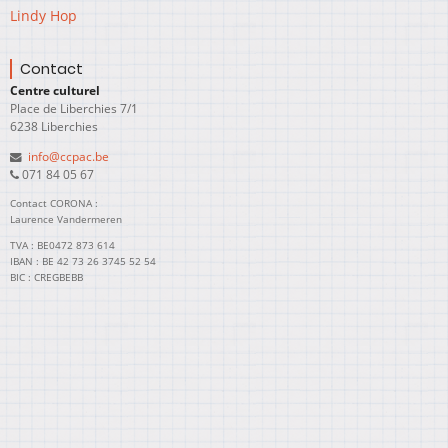
Lindy Hop
Contact
Centre culturel
Place de Liberchies 7/1
6238 Liberchies
info@ccpac.be
071 84 05 67
Contact CORONA :
Laurence Vandermeren
TVA : BE0472 873 614
IBAN : BE 42 73 26 3745 52 54
BIC : CREGBEBB