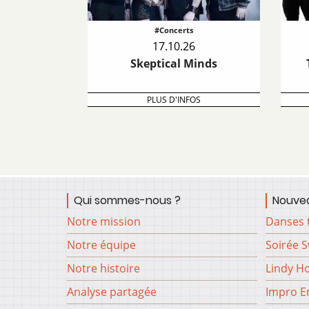
#Concerts
17.10.26
Skeptical Minds
PLUS D'INFOS
Qui sommes-nous ?
Nouvea
Notre mission
Danses 
Notre équipe
Soirée 
Notre histoire
Lindy H
Analyse partagée
Impro En