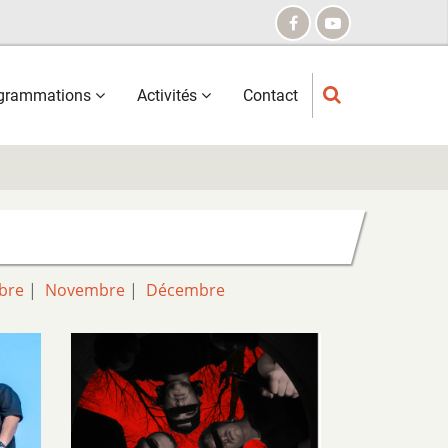
grammations
Activités
Contact
bre
|
Novembre
|
Décembre