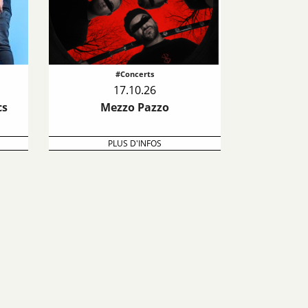
#Concerts
17.10.26
cs
Mezzo Pazzo
PLUS D'INFOS