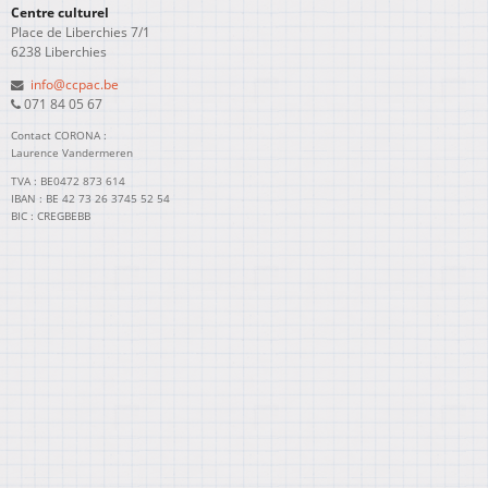
Centre culturel
Place de Liberchies 7/1
6238 Liberchies
info@ccpac.be
071 84 05 67
Contact CORONA :
Laurence Vandermeren
TVA : BE0472 873 614
IBAN : BE 42 73 26 3745 52 54
BIC : CREGBEBB